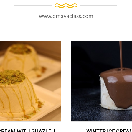
www.omayaclass.com
 CREAM WITH GHAZLEH
WINTER ICE CREA