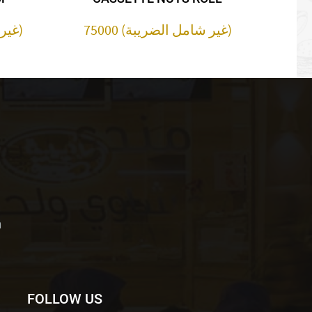
75000 (غير شامل الضريبة)
30000 (غير شامل الضريبة)
m
FOLLOW US