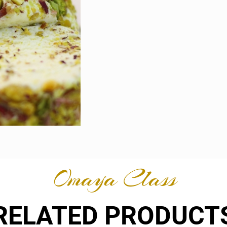
Omaya Class
RELATED PRODUCT