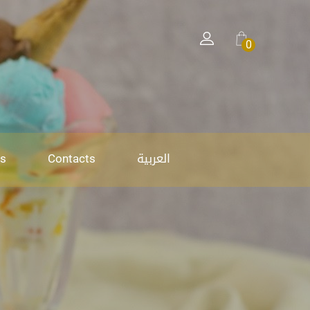
0
العربية
s
Contacts