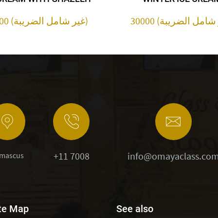
30000 (غير شامل الضريبة)
+11 7008
info@omayaclass.co
mascus
te Map
See also