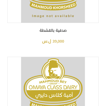
صدفية بالقشطة
39,000 ل.س