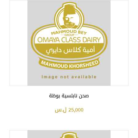
صحن نابلسية بوظة
25,000 ل.س