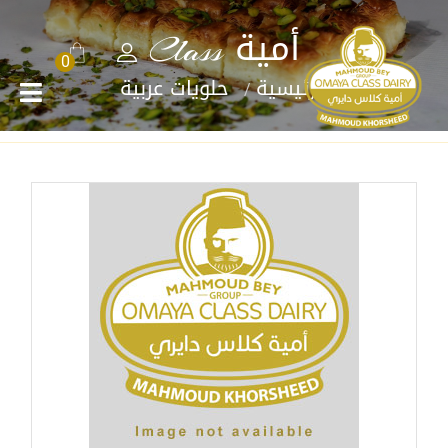
أمية Class
0
الرئيسية
حلويات عربية