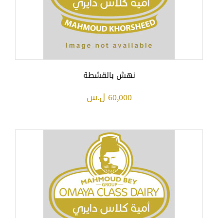
نهش بالقشطة
60,000 ل.س