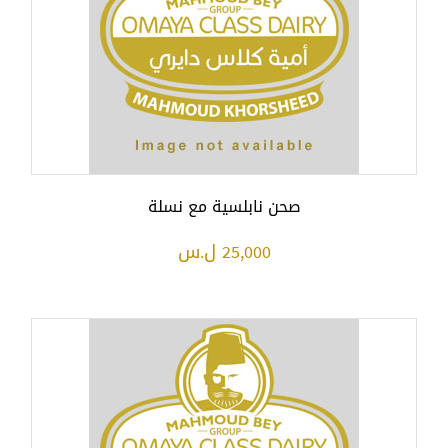
صحن نابلسية مع نسلة
25,000 ل.س