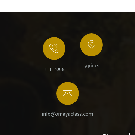
دمشق
+11 7008
info@omayaclass.com