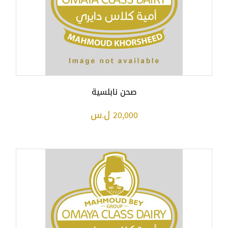
صحن نابلسية
20,000 ل.س