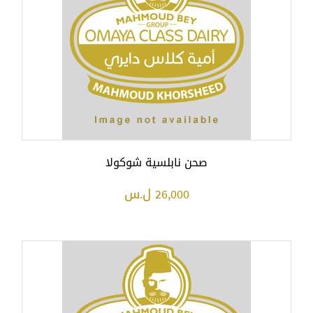
صحن نابلسية شوكولا
26,000 ل.س