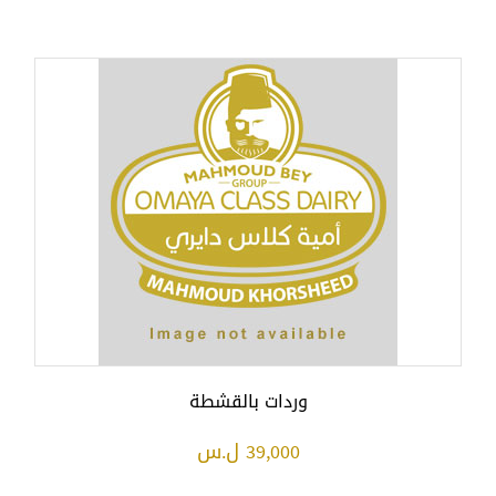
وردات بالقشطة
39,000 ل.س