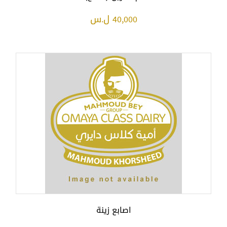
40,000 ل.س
اصابع زينة