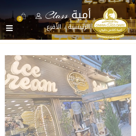
أمية Class
0
الرئيسية
الأفرع