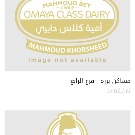
مساكن برزة - فرع الرابع
اقرأ المزيد