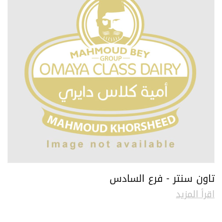
تاون سنتر - فرع السادس
اقرأ المزيد