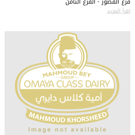
فرع القصور - الفرع الثامن
اقرأ المزيد