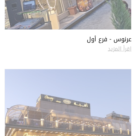
عرنوس - فرع أول
اقرأ المزيد