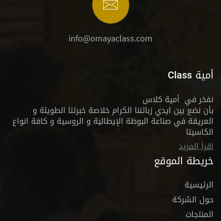
info@omayaclass.com
أمية Class
نفخر في أمية كلاس
بأن نضع بين ايدي زبائننا الكرام خلاصة خبرتنا الطويلة و
العريقة في صناعة البوظة الإيطالية و الروسية و كافة انواع
الكاسيتا
اقرأ المزيد
خريطة الموقع
الرئيسية
حول الشركة
المنتجات