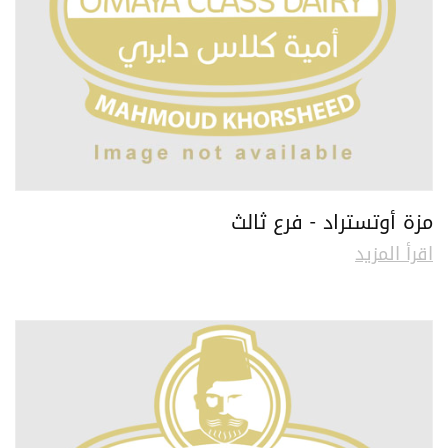
مزة أوتستراد - فرع ثالث
اقرأ المزيد