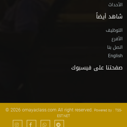
الأحداث
شاهد أيضاً
التوظيف
الأفرع
اتصل بنا
English
صفحتنا على فيسبوك
© 2026 omayaclass.com All right reserved.
Powered by : TSS-
EST.NET